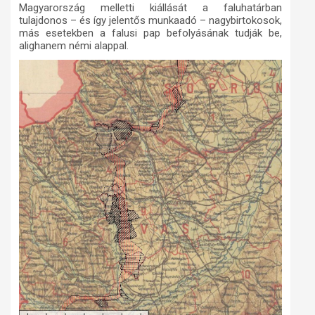
Magyarország melletti kiállását a faluhatárban
tulajdonos – és így jelentős munkaadó – nagybirtokosok,
más esetekben a falusi pap befolyásának tudják be,
alighanem némi alappal.