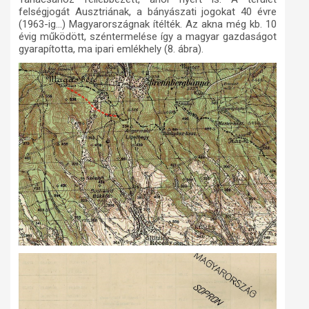
felségjogát Ausztriának, a bányászati jogokat 40 évre
(1963-ig...) Magyarországnak ítélték. Az akna még kb. 10
évig működött, széntermelése így a magyar gazdaságot
gyarapította, ma ipari emlékhely (8. ábra).