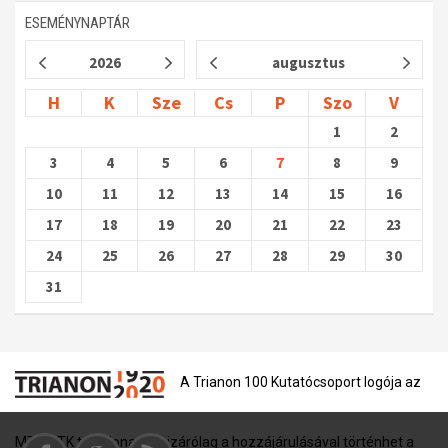
ESEMÉNYNAPTÁR
2026
augusztus
H
K
Sze
Cs
P
Szo
V
1
2
3
4
5
6
7
8
9
10
11
12
13
14
15
16
17
18
19
20
21
22
23
24
25
26
27
28
29
30
31
A Trianon 100 Kutatócsoport logója az
MTA BTK tulajdona, és kizárólag a hozzájárulásával történhet a