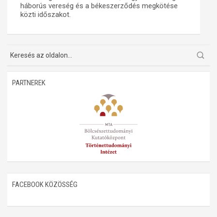
háborús vereség és a békeszerződés megkötése
közti időszakot.
Műhelymunkák
PARTNEREK
FACEBOOK KÖZÖSSÉG