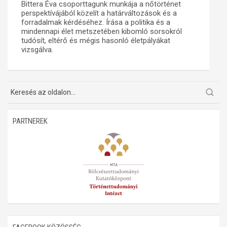
Bittera Éva csoporttagunk munkája a nőtörténet
perspektívájából közelít a határváltozások és a
Műhelymunkák
forradalmak kérdéséhez. Írása a politika és a
mindennapi élet metszetében kibomló sorsokról
tudósít, eltérő és mégis hasonló életpályákat
vizsgálva.
PARTNEREK