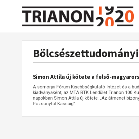
Bölcsészettudományi
Simon Attila új kötete a felső-magyaror
A somorjai Fórum Kisebbségkutató Intézet és a bu
kiadványaként, az MTA BTK Lendület Trianon 100 Ku
napokban Simon Attila új kötete: „Az átmenet bizo
Pozsonytól Kassáig”.