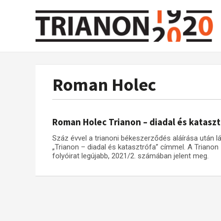
Roman Holec
Roman Holec Trianon – diadal és katasz
Száz évvel a trianoni békeszerződés aláírása után 
„Trianon – diadal és katasztrófa” címmel. A Triano
folyóirat legújabb, 2021/2. számában jelent meg.