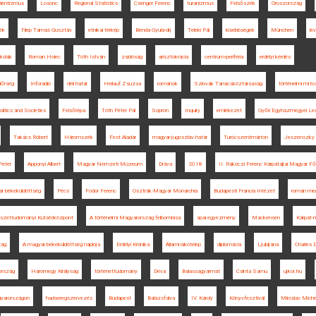
edentizmus
Losonc
Regional Statistics
Csenger Ferenc
turanizmus
Felsőszék
Oroszország
ék
Filep Tamás Gusztáv
etnikai térkép
Benda Gyula-díj
Teleki Pál
kisebbségek
München
lev
kolák
Roman Holec
Tóth István
zsidóság
arisztokrácia
centrum-periféria
erdélyi kérdés
dőrség
Inforádió
déli határ
Heilauf Zsuzsa
románok
Szlovák Tanácsköztársaság
történelmi mít
litics and Societies
Felsőrépa
Tóth Péter Pál
Sopron
Inquiry
emlékezet
Győri Egyházmegyei Lev
Takács Róbert
Háromszék
Fest Aladár
magyar-jugoszláv határ
Turócszentmárton
Jeszenszky
Péter
Apponyi Albert
Magyar Nemzeti Múzeum
Dráva
2018
II. Rákóczi Ferenc Kárpátaljai Magyar Fő
r békeküldöttség
Pécs
Fodor Ferenc
Osztrák-Magyar Monarchia
Budapesti Francia Intézet
román meg
észettudományi Kutatóközpont
A történelmi Magyarország felbomlása
spai egyezmény
Mackensen
Kárpát-
zág
A magyar békeküldöttség naplója
Erdélyi Krónika
Állami lakótelep
diplomácia
Ljubljana
Charles D
ország
Háromegy Királyság
történettudomány
Déva
Balassagyarmat
Csinta Samu
ujkor.hu
gyarországon
hadseregszervezés
Budapest
Balázsfalva
IV. Károly
Könyvfesztivál
Miroslav Miche