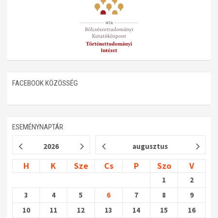
FACEBOOK KÖZÖSSÉG
ESEMÉNYNAPTÁR
2026
augusztus
H
K
Sze
Cs
P
Szo
V
1
2
3
4
5
6
7
8
9
10
11
12
13
14
15
16