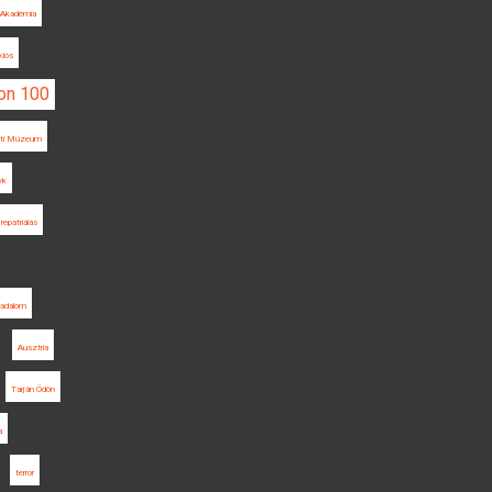
Akadémia
klós
non 100
ti Múzeum
yk
repatriálás
radalom
Ausztria
Tarján Ödön
a
terror