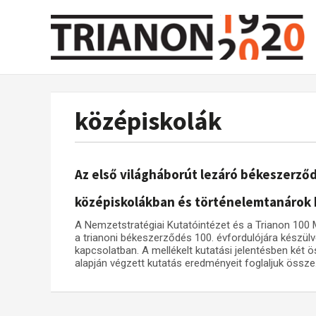
középiskolák
Az első világháborút lezáró békeszerz
középiskolákban és történelemtanárok 
A Nemzetstratégiai Kutatóintézet és a Trianon 100
a trianoni békeszerződés 100. évfordulójára készül
kapcsolatban. A mellékelt kutatási jelentésben két ö
alapján végzett kutatás eredményeit foglaljuk össze