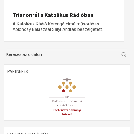
Műhelymunkák
Trianonról a Katolikus Rádióban
A Katolikus Rádió Kerengő című műsorában
Ablonczy Balázzsal Sályi András beszélgetett.
PARTNEREK