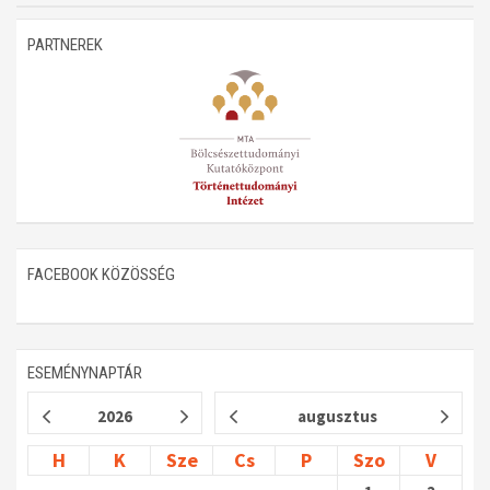
Műhelymunkák
PARTNEREK
FACEBOOK KÖZÖSSÉG
ESEMÉNYNAPTÁR
2026
augusztus
H
K
Sze
Cs
P
Szo
V