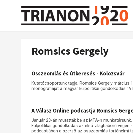
Romsics Gergely
Összeomlás és útkeresés - Kolozsvár
Kutatócsoportunk tagja, Romsics Gergely március 
monográfiáját a magyar külpolitikai gondolkodás 191
A Válasz Online podcastja Romsics Gerge
Január 23-án mutatták be az MTA-n munkatársunk, 
külpolitikai gondolkodás az első világháború végén 
podcastjában a szerző az összeomlás történelmi ta