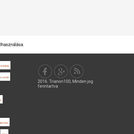
elhasználása.
kai térkép
a László
2016. Trianon100, Minden jog
fenntartva
on
apítvány