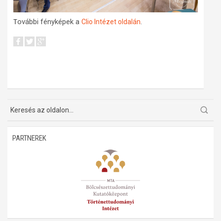
ovábbi fényképek a
.
Clio Intézet oldalán
T
PARTNEREK