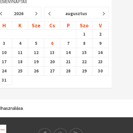
SEMÉNYNAPTÁR
2026
augusztus
H
K
Sze
Cs
P
Szo
V
1
2
3
4
5
6
7
8
9
10
11
12
13
14
15
16
17
18
19
20
21
22
23
24
25
26
27
28
29
30
31
elhasználása.
mácia