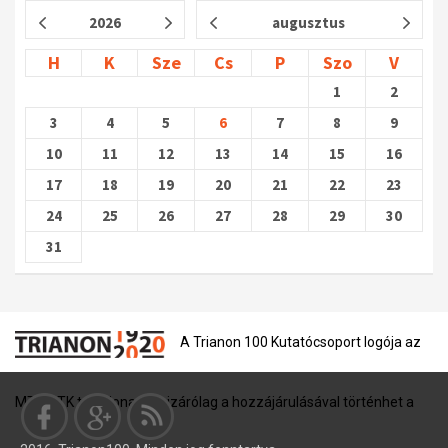
2026
augusztus
H
K
Sze
Cs
P
Szo
V
1
2
3
4
5
6
7
8
9
10
11
12
13
14
15
16
17
18
19
20
21
22
23
24
25
26
27
28
29
30
31
A Trianon 100 Kutatócsoport logója az
MTA BTK tulajdona, és kizárólag a hozzájárulásával történhet a