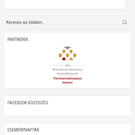
Műhelymunkák
PARTNEREK
FACEBOOK KÖZÖSSÉG
ESEMÉNYNAPTÁR