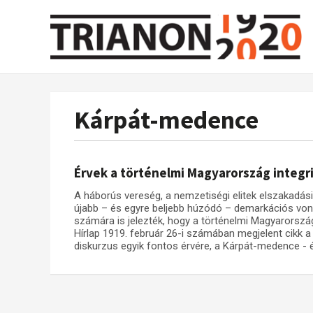
Kárpát-medence
Érvek a történelmi Magyarország integri
A háborús vereség, a nemzetiségi elitek elszakadási
újabb – és egyre beljebb húzódó – demarkációs von
számára is jelezték, hogy a történelmi Magyarorszá
Hírlap 1919. február 26-i számában megjelent cikk a
diskurzus egyik fontos érvére, a Kárpát-medence - é