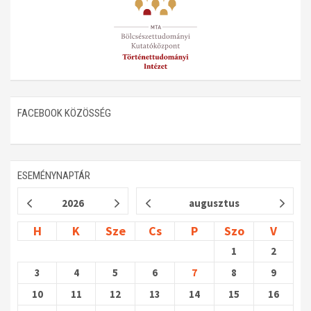
FACEBOOK KÖZÖSSÉG
ESEMÉNYNAPTÁR
2026
augusztus
H
K
Sze
Cs
P
Szo
V
1
2
3
4
5
6
7
8
9
10
11
12
13
14
15
16