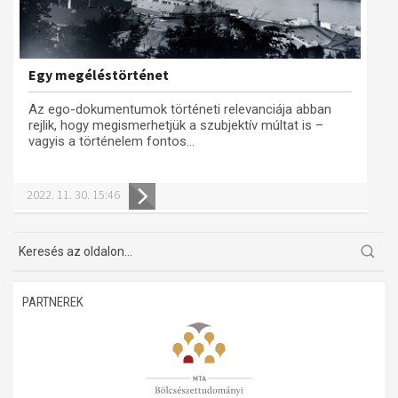
Egy megéléstörténet
Az ego-dokumentumok történeti relevanciája abban
rejlik, hogy megismerhetjük a szubjektív múltat is –
vagyis a történelem fontos...
2022. 11. 30. 15:46
PARTNEREK