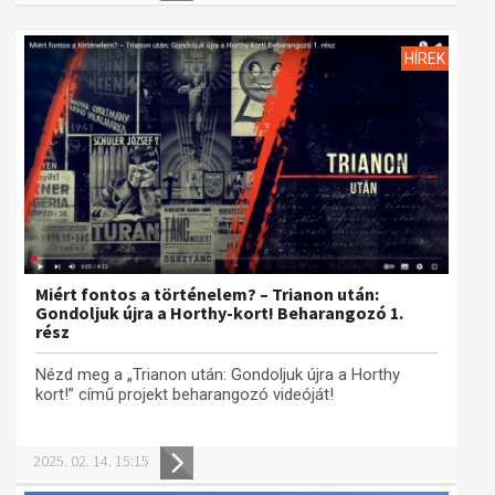
HÍREK
Miért fontos a történelem? – Trianon után:
Gondoljuk újra a Horthy-kort! Beharangozó 1.
rész
Nézd meg a „Trianon után: Gondoljuk újra a Horthy
kort!” című projekt beharangozó videóját!
2025. 02. 14. 15:15