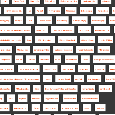
Neuilly
Európa Rádió
Ruhr-vidék
Bittera Éva
Kratochwill ezredes
tanulmánykötet
polgárság
1918. október 28.
Iaşi
Az Est
Nyíregyháza
Népszava
Békéscsaba
Karánsebes
b
ni-hegység
életrajz
1938
Takács Róbert
Bácsország
Szilvay Gergely
Bödők Gergely
Gömö
BTK Történettudományi Intézete
December 1
Történeti Magyarország
Tóth István
kisebbségi jogok
 békeküldöttség naplója
Úton
1918. december 1.
Központi hatalmak
Göncz László
Horthy Miklós
pánszlávok
Mélyi József
román népgyűlés
hadseregszervezés
vasúti közlekedés
Máramaros
világháború
blokád
Múlt-kor
mítoszok
1945
bolsevizmus
Gömör
Földrajzi Közlemények
itum Egyesület
csehszlovák csapatok
határincindens
hétköznapok
Magyarság
Századok
Eperj
zetpolitikák Szlovákiában és Magyarországon
Losonc
Hornyák Árpád
pincérek
Call for papers
Károlyi Mi
áttelepültek
MTA Lendület
Brünn
East European Politics and Societies
nemzetőrség
konfliktusok
nep
1921
migráció
Klubrádió
fegyverszünet
közélelmezés
Turócszentmárton
agonlakók
Romsics Ignác
Lőcse
Varga Norbert
román megszállás
tényleg
ratifikálás