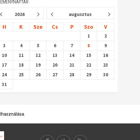
SEMÉNYNAPTÁR
2026
augusztus
H
K
Sze
Cs
P
Szo
V
1
2
3
4
5
6
7
8
9
10
11
12
13
14
15
16
17
18
19
20
21
22
23
24
25
26
27
28
29
30
31
elhasználása.
hoz