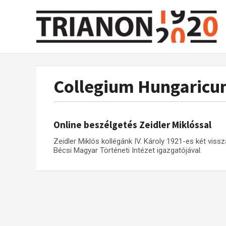
Collegium Hungaric
Online beszélgetés Zeidler Miklóssal
Zeidler Miklós kollégánk IV. Károly 1921-es két visszat
Bécsi Magyar Történeti Intézet igazgatójával.