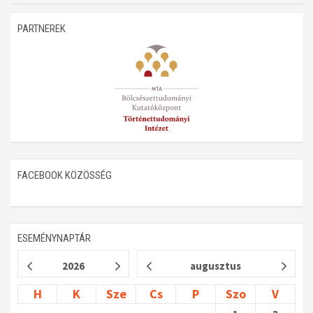
Műhelymunkák
PARTNEREK
FACEBOOK KÖZÖSSÉG
ESEMÉNYNAPTÁR
2026
augusztus
H
K
Sze
Cs
P
Szo
V