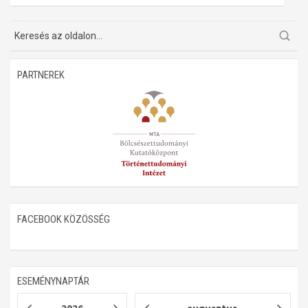
Műhelymunkák
PARTNEREK
FACEBOOK KÖZÖSSÉG
ESEMÉNYNAPTÁR