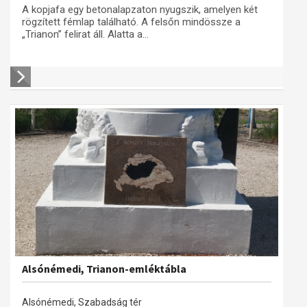
A kopjafa egy betonalapzaton nyugszik, amelyen két
rögzített fémlap található. A felsőn mindössze a
„Trianon” felirat áll. Alatta a...
Alsónémedi, Trianon-emléktábla
Alsónémedi, Szabadság tér