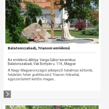
Balatonszabadi, Trianoni emlékmű
Az emlékmű állítója: Varga Gábor keramikus
Balatonszabadi, Vak Bottyán u. 114., Magyar
A Nagy-Magyarországot jelképező hatalmas kőtömb,
felületén fehér grafittiszerű Trianon-felirattal,
egyszerűsített kettős magas...