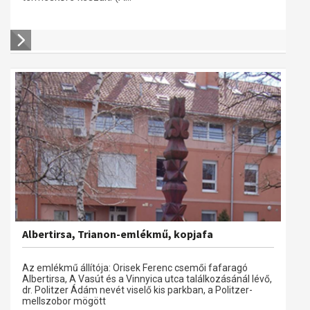
Albertirsa, Trianon-emlékmű, kopjafa
Az emlékmű állítója: Orisek Ferenc csemői fafaragó
Albertirsa, A Vasút és a Vinnyica utca találkozásánál lévő,
dr. Politzer Ádám nevét viselő kis parkban, a Politzer-
mellszobor mögött