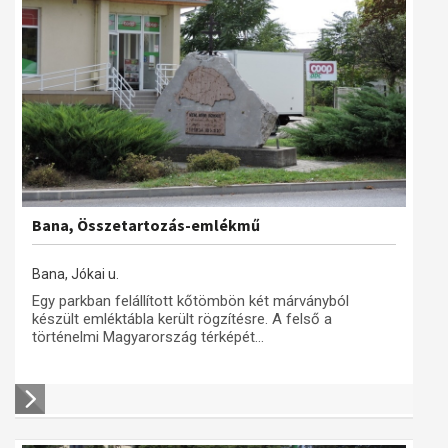
Bana, Összetartozás-emlékmű
Bana, Jókai u.
Egy parkban felállított kőtömbön két márványból
készült emléktábla került rögzítésre. A felső a
történelmi Magyarország térképét...