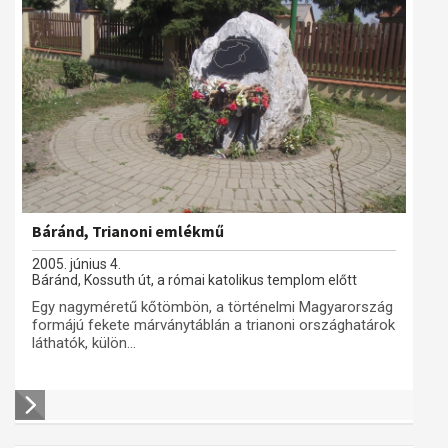
Báránd, Trianoni emlékmű
2005. június 4.
Báránd, Kossuth út, a római katolikus templom előtt
Egy nagyméretű kőtömbön, a történelmi Magyarország
formájú fekete márványtáblán a trianoni országhatárok
láthatók, külön...