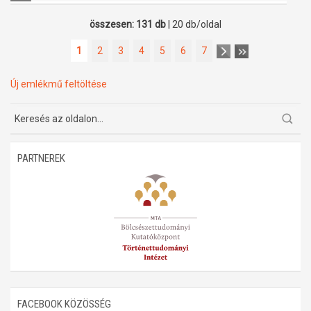
összesen: 131 db
| 20 db/oldal
1
2
3
4
5
6
7
Új emlékmű feltöltése
PARTNEREK
FACEBOOK KÖZÖSSÉG