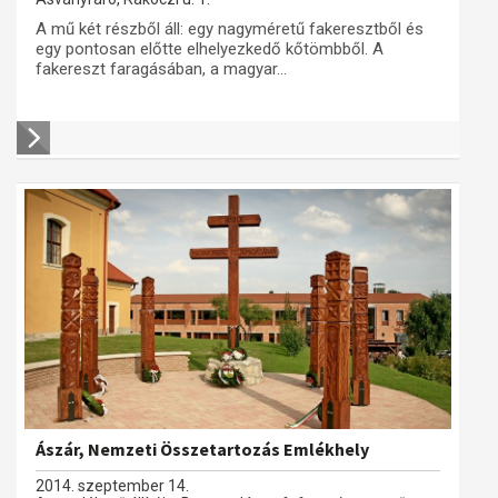
A mű két részből áll: egy nagyméretű fakeresztből és
egy pontosan előtte elhelyezkedő kőtömbből. A
fakereszt faragásában, a magyar...
Ászár, Nemzeti Összetartozás Emlékhely
2014. szeptember 14.