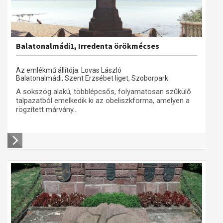
Balatonalmádi1, Irredenta örökmécses
Az emlékmű állítója: Lovas László
Balatonalmádi, Szent Erzsébet liget, Szoborpark
A sokszög alakú, többlépcsős, folyamatosan szűkülő
talpazatból emelkedik ki az obeliszkforma, amelyen a
rögzített márvány...