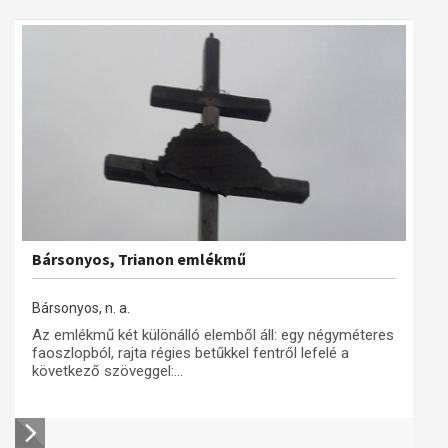
Bársonyos, Trianon emlékmű
Bársonyos, n. a.
Az emlékmű két különálló elemből áll: egy négyméteres
faoszlopból, rajta régies betűkkel fentről lefelé a
következő szöveggel:...