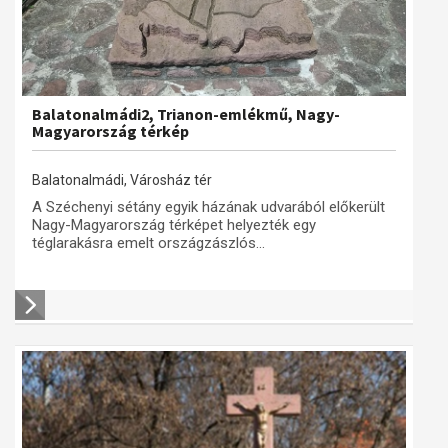
Balatonalmádi2, Trianon-emlékmű, Nagy-
Magyarország térkép
Balatonalmádi, Városház tér
A Széchenyi sétány egyik házának udvarából előkerült
Nagy-Magyarország térképet helyezték egy
téglarakásra emelt országzászlós...