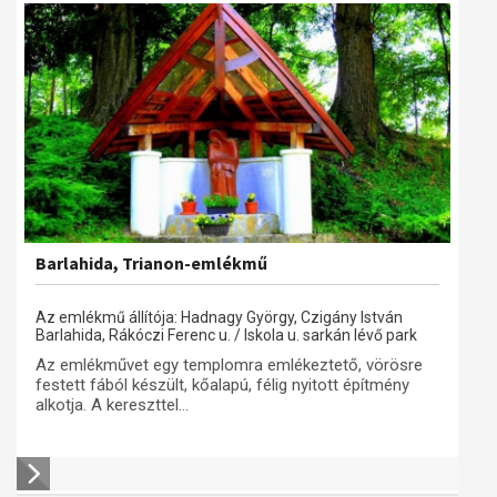
Barlahida, Trianon-emlékmű
Az emlékmű állítója: Hadnagy György, Czigány István
Barlahida, Rákóczi Ferenc u. / Iskola u. sarkán lévő park
Az emlékművet egy templomra emlékeztető, vörösre
festett fából készült, kőalapú, félig nyitott építmény
alkotja. A kereszttel...