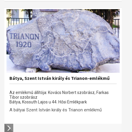
Bátya, Szent István király és Trianon-emlékmű
Az emlékmű állítója: Kovács Norbert szobrász, Farkas
Tibor szobrász
Bátya, Kossuth Lajos u 44. Hősi Emlékpark
A bátyai Szent István király és Trianon emlékmű