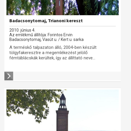
Badacsonytomaj, Trianoni kereszt
2010. június 4.
Az emlékmű állítója: Forintos Ervin
Badacsonytomaj, Vasút u. / Kert u. sarka
A terméskő talpazaton álló, 2004-ben készült
tölgyfakeresztre a megemlékezést jelölő
fémtáblácskák kerültek, így az állíttató neve...