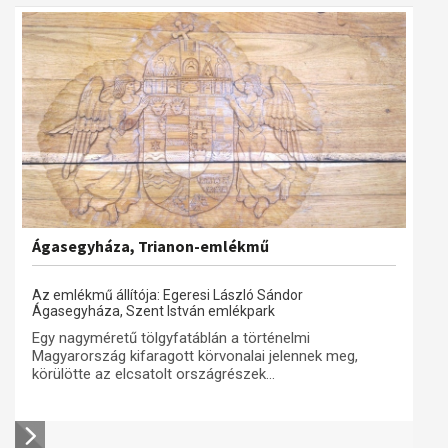
Ágasegyháza, Trianon-emlékmű
Az emlékmű állítója: Egeresi László Sándor
Ágasegyháza, Szent István emlékpark
Egy nagyméretű tölgyfatáblán a történelmi
Magyarország kifaragott körvonalai jelennek meg,
körülötte az elcsatolt országrészek...