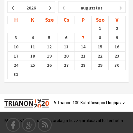
2026
augusztus
H
K
Sze
Cs
P
Szo
V
1
2
3
4
5
6
7
8
9
10
11
12
13
14
15
16
17
18
19
20
21
22
23
24
25
26
27
28
29
30
31
A Trianon 100 Kutatócsoport logója az
MTA BTK tulajdona, és kizárólag a hozzájárulásával történhet a