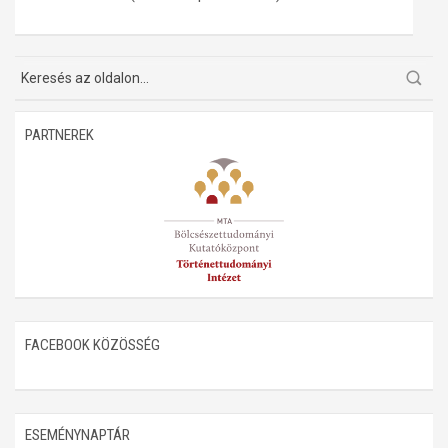
Műhelymunkák
PARTNEREK
FACEBOOK KÖZÖSSÉG
ESEMÉNYNAPTÁR