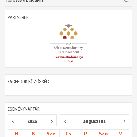
PARTNEREK
FACEBOOK KÖZÖSSÉG
ESEMÉNYNAPTÁR
2026
augusztus
H
K
Sze
Cs
P
Szo
V