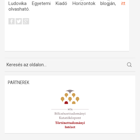
Ludovika Egyetemi Kiadó Horizontok blogján,
itt
olvasható.
PARTNEREK