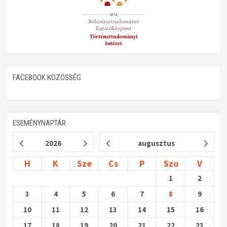
FACEBOOK KÖZÖSSÉG
ESEMÉNYNAPTÁR
2026
augusztus
H
K
Sze
Cs
P
Szo
V
1
2
3
4
5
6
7
8
9
10
11
12
13
14
15
16
17
18
19
20
21
22
23