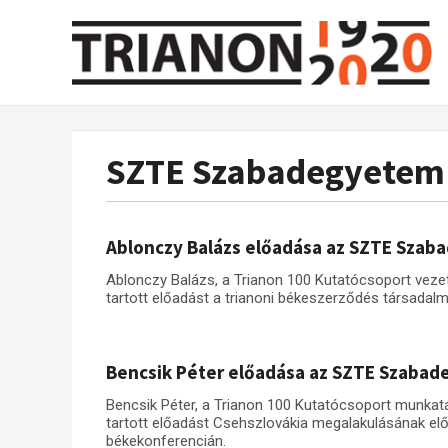
SZTE Szabadegyetem
Ablonczy Balázs előadása az SZTE Sza
Ablonczy Balázs, a Trianon 100 Kutatócsoport ve
tartott előadást a trianoni békeszerződés társadalm
Bencsik Péter előadása az SZTE Szaba
Bencsik Péter, a Trianon 100 Kutatócsoport munk
tartott előadást Csehszlovákia megalakulásának előz
békekonferencián.