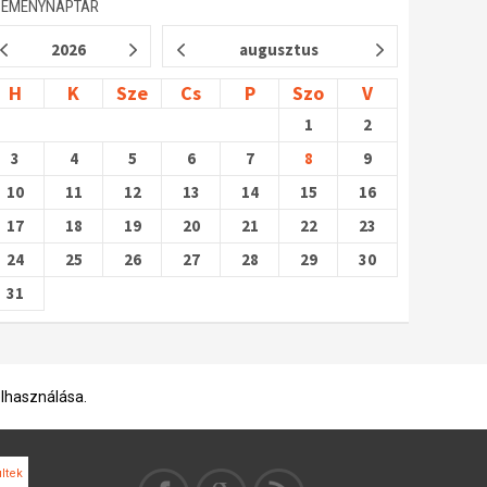
SEMÉNYNAPTÁR
2026
augusztus
H
K
Sze
Cs
P
Szo
V
1
2
3
4
5
6
7
8
9
10
11
12
13
14
15
16
17
18
19
20
21
22
23
24
25
26
27
28
29
30
31
elhasználása.
ltek