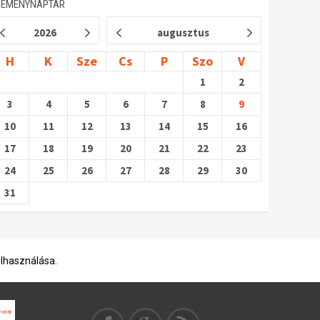
SEMÉNYNAPTÁR
2026
augusztus
H
K
Sze
Cs
P
Szo
V
1
2
3
4
5
6
7
8
9
10
11
12
13
14
15
16
17
18
19
20
21
22
23
24
25
26
27
28
29
30
31
elhasználása.
 határ