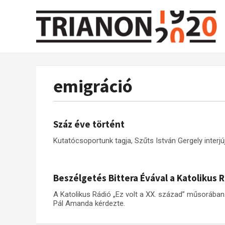
emigráció
Száz éve történt
Kutatócsoportunk tagja, Szűts István Gergely interjú
Beszélgetés Bittera Évával a Katolikus 
A Katolikus Rádió „Ez volt a XX. század” műsorában 
Pál Amanda kérdezte.