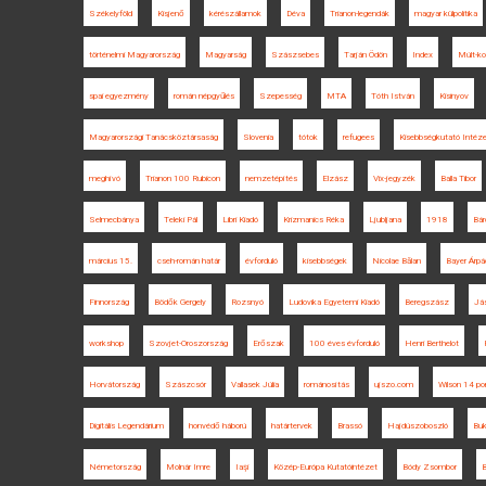
Székelyföld
Kisjenő
kérészállamok
Déva
Trianon-legendák
magyar külpolitika
történelmi Magyarország
Magyarság
Szászsebes
Tarján Ödön
Index
Múlt-ko
spai egyezmény
román népgyűlés
Szepesség
MTA
Tóth István
Kisinyov
Magyarországi Tanácsköztársaság
Slovenia
tótok
refugees
Kisebbségkutató Intéz
meghívó
Trianon 100 Rubicon
nemzetépítés
Elzász
Vix-jegyzék
Balla Tibor
Selmecbánya
Teleki Pál
Libri Kiadó
Krizmanics Réka
Ljubljana
1918
Bár
március 15.
cseh-román határ
évforduló
kisebbségek
Nicolae Bălan
Bayer Árpá
Finnország
Bödők Gergely
Rozsnyó
Ludovika Egyetemi Kiadó
Beregszász
Já
workshop
Szovjet-Oroszország
Erőszak
100 éves évforduló
Henri Berthelot
Horvátország
Szászcsór
Vallasek Júlia
románosítás
ujszo.com
Wilson 14 po
Digitális Legendárium
honvédő háború
határtervek
Brassó
Hajdúszoboszló
Buk
Németország
Molnár Imre
Iaşi
Közép-Európa Kutatóintézet
Bódy Zsombor
B