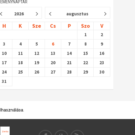
SEMÉNYNAPTÁR
2026
augusztus
H
K
Sze
Cs
P
Szo
V
1
2
3
4
5
6
7
8
9
10
11
12
13
14
15
16
17
18
19
20
21
22
23
24
25
26
27
28
29
30
31
elhasználása.
Zenta