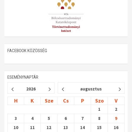
FACEBOOK KÖZÖSSÉG
ESEMÉNYNAPTÁR
2026
augusztus
H
K
Sze
Cs
P
Szo
V
1
2
3
4
5
6
7
8
9
10
11
12
13
14
15
16