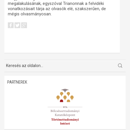
megalakulásának, egyszóval Trianonnak a felvidéki
vonatkozásait tárja az olvasók elé, szakszerűen, de
mégis olvasmányosan.
PARTNEREK