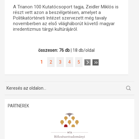
A Trianon 100 Kutatócsoport tagja, Zeidler Miklós is
részt vett azon a beszélgetésen, amelyet a
Politikatörténeti Intézet szervezett még tavaly
novemberben az első világháborút követő magyar
irredentizmus tárgyi kultúrájáról.
összesen: 76 db
| 18 db/oldal
1
2
3
4
5
PARTNEREK