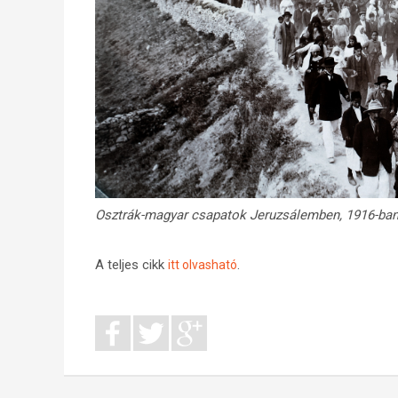
Osztrák-magyar csapatok Jeruzsálemben, 1916-ban.
A teljes cikk
.
itt olvasható