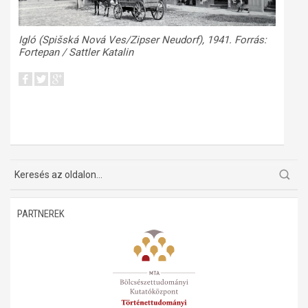
Igló (Spišská Nová Ves/Zipser Neudorf), 1941. Forrás:
Fortepan / Sattler Katalin
PARTNEREK