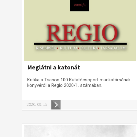
Meglátni a katonát
Kritika a Trianon 100 Kutatócsoport munkatársának
könyvéről a Regio 2020/1. számában.
2020. 09. 15.