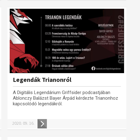
Legendák Trianonról
A Digitális Legendárium Griffsider podcastjában
Ablonczy Balázst Bayer Árpád kérdezte Trianonhoz
kapcsolódó legendákról.
2020. 09. 16.