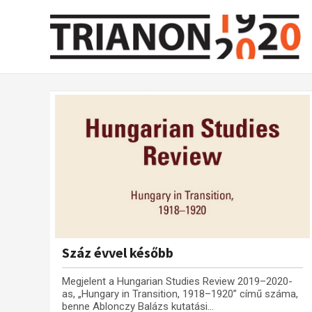
Száz évvel később
Megjelent a Hungarian Studies Review 2019–2020-
as, „Hungary in Transition, 1918–1920” című száma,
benne Ablonczy Balázs kutatási...