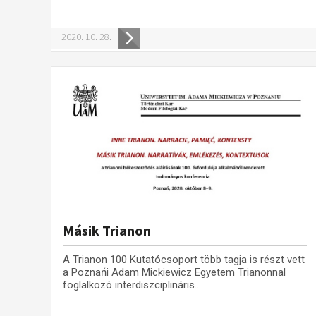
2020. 10. 28.
Másik Trianon
A Trianon 100 Kutatócsoport több tagja is részt vett
a Poznańi Adam Mickiewicz Egyetem Trianonnal
foglalkozó interdiszciplináris...