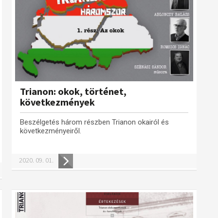
Trianon: okok, történet,
következmények
Beszélgetés három részben Trianon okairól és
következményeiről.
2020. 09. 01.