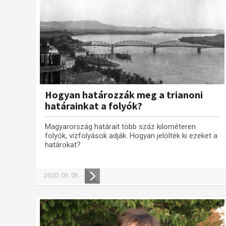
Hogyan határozzák meg a trianoni
határainkat a folyók?
Magyarország határait több száz kilométeren
folyók, vízfolyások adják. Hogyan jelölték ki ezeket a
határokat?
2020. 09. 08.