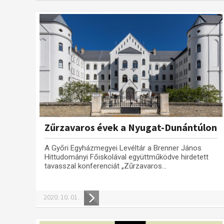
Zűrzavaros évek a Nyugat-Dunántúlon
A Győri Egyházmegyei Levéltár a Brenner János
Hittudományi Főiskolával együttműködve hirdetett
tavasszal konferenciát „Zűrzavaros...
2020. 10. 01.