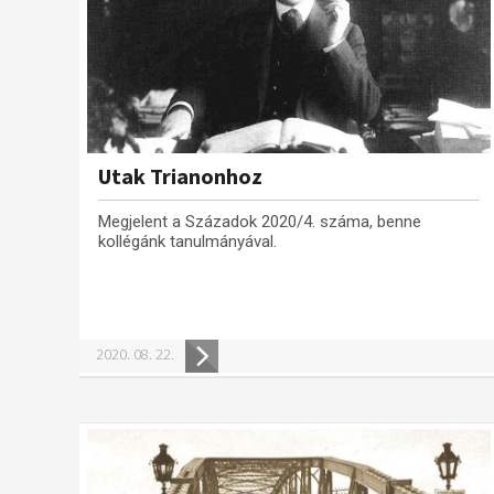
Utak Trianonhoz
Megjelent a Századok 2020/4. száma, benne
kollégánk tanulmányával.
2020. 08. 22.