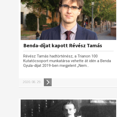
Benda-díjat kapott Révész Tamás
Révész Tamás hadtörténész, a Trianon 100
Kutatócsoport munkatársa vehette át idén a Benda
Gyula-díjat 2019-ben megjelent „Nem...
2020. 08. 29.