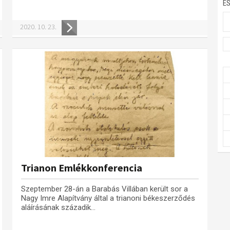
E
2020. 10. 23.
Trianon Emlékkonferencia
Szeptember 28-án a Barabás Villában került sor a
Nagy Imre Alapítvány által a trianoni békeszerződés
aláírásának századik...