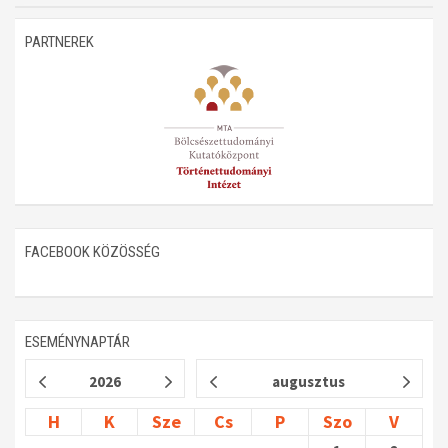
PARTNEREK
FACEBOOK KÖZÖSSÉG
ESEMÉNYNAPTÁR
2026
augusztus
H
K
Sze
Cs
P
Szo
V