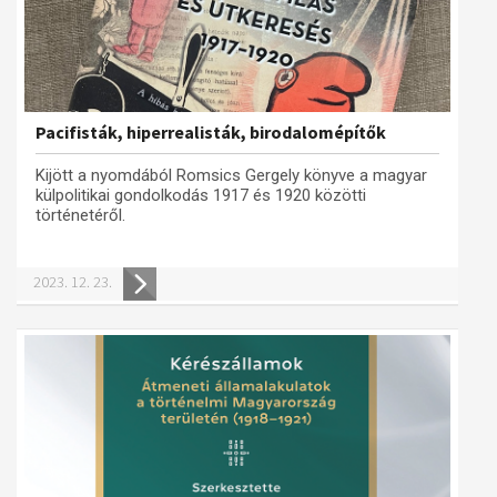
Pacifisták, hiperrealisták, birodalomépítők
Kijött a nyomdából Romsics Gergely könyve a magyar
külpolitikai gondolkodás 1917 és 1920 közötti
történetéről.
2023. 12. 23.