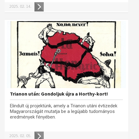
2025. 02. 14.
Trianon után: Gondoljuk újra a Horthy-kort!
Elindult új projektünk, amely a Trianon utáni évtizedek
Magyarországát mutatja be a legújabb tudományos
eredmények fényében.
2025. 02. 05.