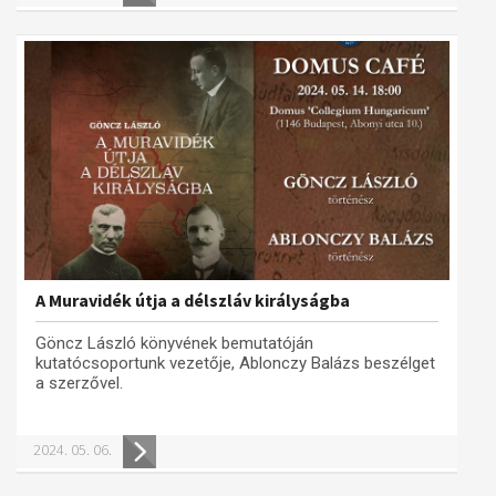
A Muravidék útja a délszláv királyságba
Göncz László könyvének bemutatóján
kutatócsoportunk vezetője, Ablonczy Balázs beszélget
a szerzővel.
2024. 05. 06.