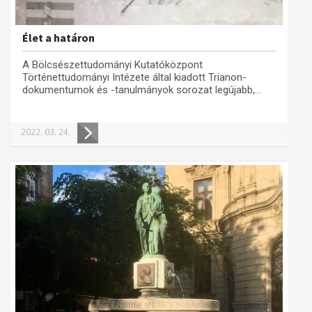
Élet a határon
A Bölcsészettudományi Kutatóközpont
Történettudományi Intézete által kiadott Trianon-
dokumentumok és -tanulmányok sorozat legújabb,...
2022. 03. 24.