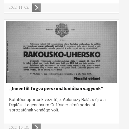
2022. 11. 03.
„Innentől fogva perszonálunióban vagyunk”
Kutatócsoportunk vezetője, Ablonczy Balázs újra a
Digitális Legendárium Griffsider című podcast-
sorozatának vendége volt.
2022. 10. 19.