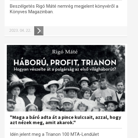
Beszélgetés Rigó Máté nemrég megjelent könyvéről a
Könyves Magazinban.
2023. 04. 22.
"Maga a báró adta át a pince kulcsait, azzal, hogy
azt nézek meg, amit akarok."
Idén jelent meg a Trianon 100 MTA-Lendület