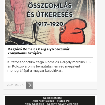
Meghívó Romsics Gergely kolozsvári
könyvbemutatójára
Kutatócsoportunk tagja, Romsics Gergely március 13-
án Kolozsváron is bemutatja nemrég megjelent
monográfiáját a magyar külpolitikai...
2024. 03. 07.