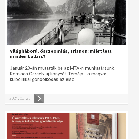
Világháború, összeomlás, Trianon: miért lett
minden kudarc?
Január 23-án mutatták be az MTA-n munkatársunk,
Romiscs Gergely új könyvét. Témája - a magyar
külpolitikai gondolkodás az első...
2024. 01. 26.