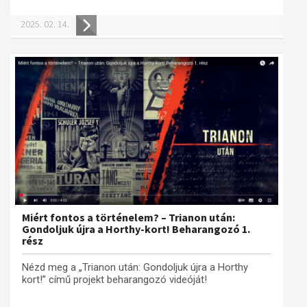
Műhelymunkák
2025. 02. 14.
Miért fontos a történelem? – Trianon után:
Gondoljuk újra a Horthy-kort! Beharangozó 1.
rész
Nézd meg a „Trianon után: Gondoljuk újra a Horthy
kort!” című projekt beharangozó videóját!