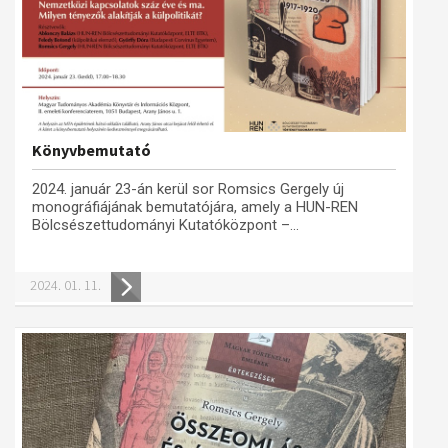
Könyvbemutató
2024. január 23-án kerül sor Romsics Gergely új
monográfiájának bemutatójára, amely a HUN-REN
Bölcsészettudományi Kutatóközpont –...
2024. 01. 11.