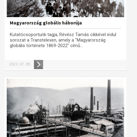
Magyarország globális háborúja
Kutatócsoportunk tagja, Révész Tamás cikkével indul
sorozat a Transtelexen, amely a "Magyarország
globális története 1869-2022" című...
2023. 07. 09.