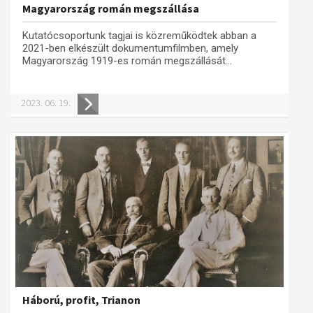
Magyarország román megszállása
Kutatócsoportunk tagjai is közreműködtek abban a
2021-ben elkészült dokumentumfilmben, amely
Magyarország 1919-es román megszállását...
2023. 06. 19.
Háború, profit, Trianon