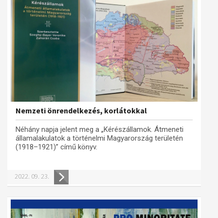
Nemzeti önrendelkezés, korlátokkal
Néhány napja jelent meg a „Kérészállamok. Átmeneti
államalakulatok a történelmi Magyarország területén
(1918–1921)” című könyv.
2022. 09. 23.