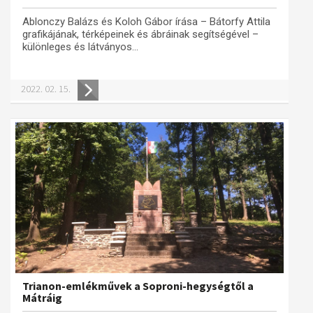
Ablonczy Balázs és Koloh Gábor írása – Bátorfy Attila
grafikájának, térképeinek és ábráinak segítségével –
különleges és látványos...
2022. 02. 15.
Trianon-emlékművek a Soproni-hegységtől a
Mátráig