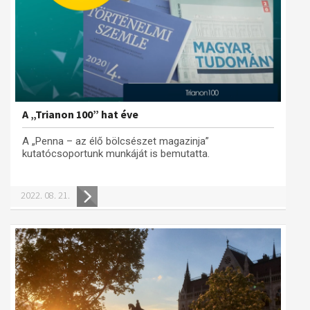
A „Trianon 100” hat éve
A „Penna – az élő bölcsészet magazinja”
kutatócsoportunk munkáját is bemutatta.
2022. 08. 21.