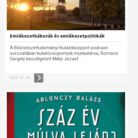
Emlékezetháborúk és emlékezetpolitikák
A Bölcsészettudományi Kutatóközpont podcast-
sorozatában kutatócsoportunk munkatársa, Romsics
Gergely beszélgetett Mélyi József...
2022. 07. 26.