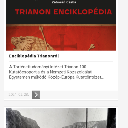
Enciklopédia Trianonról
A Történettudományi Intézet Trianon 100
Kutatócsoportja és a Nemzeti Közszolgálati
Egyetemen működő Közép-Európa Kutatóintézet...
2024. 01. 28.