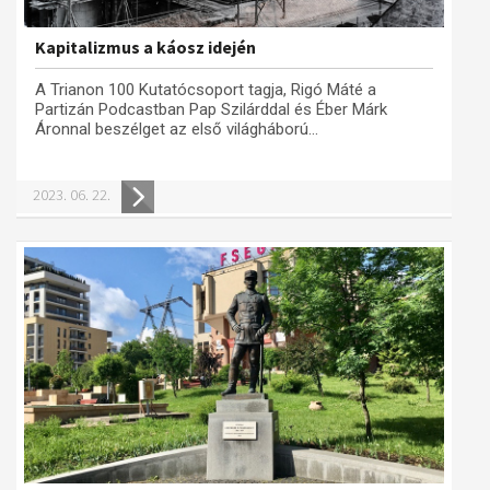
Kapitalizmus a káosz idején
A Trianon 100 Kutatócsoport tagja, Rigó Máté a
Partizán Podcastban Pap Szilárddal és Éber Márk
Áronnal beszélget az első világháború...
2023. 06. 22.