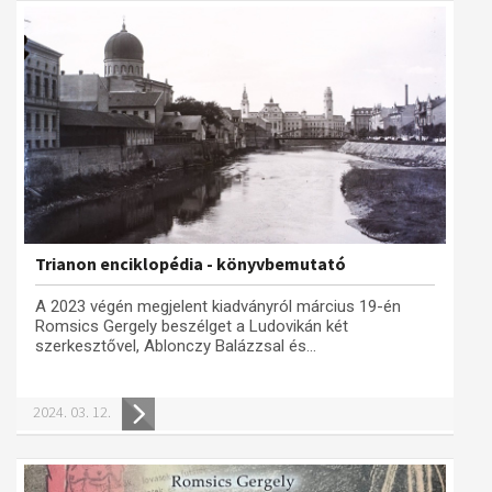
Trianon enciklopédia - könyvbemutató
A 2023 végén megjelent kiadványról március 19-én
Romsics Gergely beszélget a Ludovikán két
szerkesztővel, Ablonczy Balázzsal és...
2024. 03. 12.