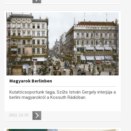
Magyarok Berlinben
Kutatócsoportunk tagja, Szűts István Gergely interjúja a
berlini magyarokról a Kossuth Rádióban.
2022. 10. 07.