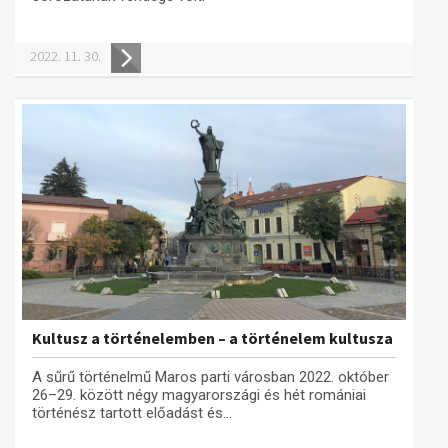
2022. 11. 30.
Kultusz a történelemben – a történelem kultusza
A sűrű történelmű Maros parti városban 2022. október
26–29. között négy magyarországi és hét romániai
történész tartott előadást és...