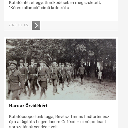
Kutatóintézet együttműködésében megszületett,
"Kérészállamok" című kötetről a...
2023. 01. 05.
Harc az Őrvidékért
Kutatócsoportunk tagja, Révész Tamás hadtörténész
újra a Digitális Legendárium Griffsider című podcast-
sorozatának vendége volt.