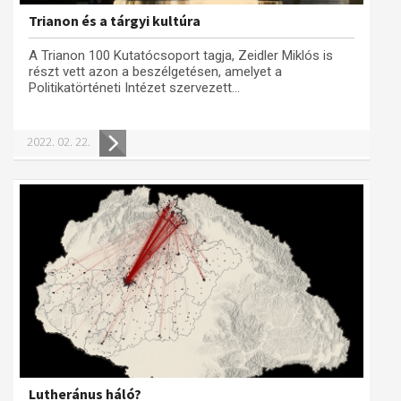
Trianon és a tárgyi kultúra
A Trianon 100 Kutatócsoport tagja, Zeidler Miklós is
részt vett azon a beszélgetésen, amelyet a
Politikatörténeti Intézet szervezett...
2022. 02. 22.
Lutheránus háló?