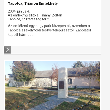
Tapolca, Trianon Emlékhely
2004. június 4.
Az emlékmű állítója: Tihanyi Zoltán
Tapolca, Köztársaság tér 2.
Az emlékmű egy nagy park közepén áll, szemben a
Tapolca székelyföldi testvértelepülésétől, Zabolától
kapott hármas...