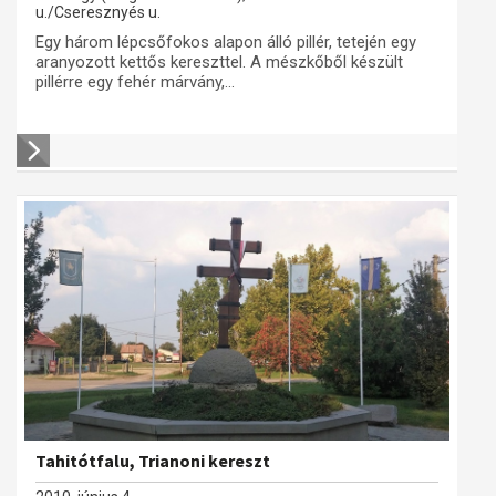
u./Cseresznyés u.
Egy három lépcsőfokos alapon álló pillér, tetején egy
aranyozott kettős kereszttel. A mészkőből készült
pillérre egy fehér márvány,...
Tahitótfalu, Trianoni kereszt