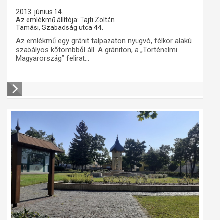
2013. június 14.
Az emlékmű állítója: Tajti Zoltán
Tamási, Szabadság utca 44.
Az emlékmű egy gránit talpazaton nyugvó, félkör alakú
szabályos kőtömbből áll. A grániton, a „Történelmi
Magyarország” felirat...