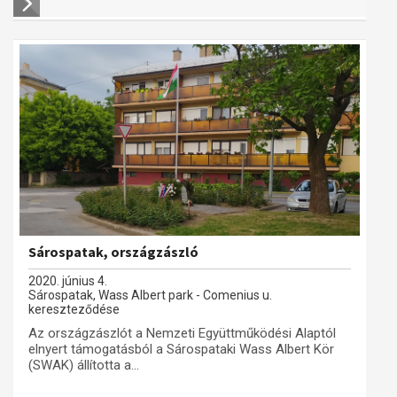
Sárospatak, országzászló
2020. június 4.
Sárospatak, Wass Albert park - Comenius u.
kereszteződése
Az országzászlót a Nemzeti Együttműködési Alaptól
elnyert támogatásból a Sárospataki Wass Albert Kör
(SWAK) állította a...