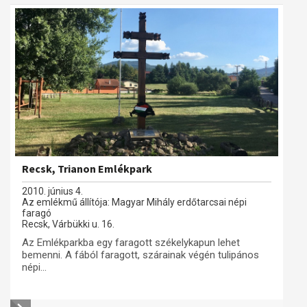
Recsk, Trianon Emlékpark
2010. június 4.
Az emlékmű állítója: Magyar Mihály erdőtarcsai népi
faragó
Recsk, Várbükki u. 16.
Az Emlékparkba egy faragott székelykapun lehet
bemenni. A fából faragott, szárainak végén tulipános
népi...