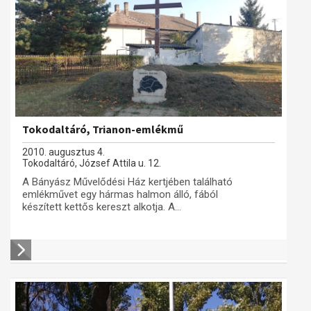
Tokodaltáró, Trianon-emlékmű
2010. augusztus 4.
Tokodaltáró, József Attila u. 12.
A Bányász Művelődési Ház kertjében található
emlékművet egy hármas halmon álló, fából
készített kettős kereszt alkotja. A...