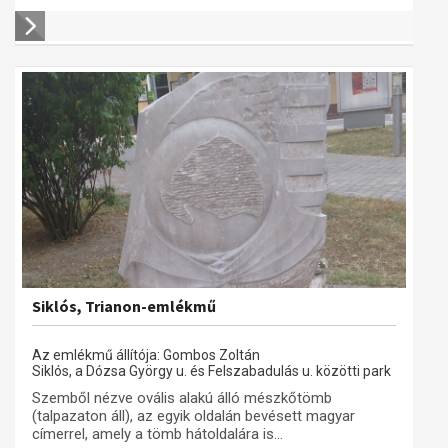
Siklós, Trianon-emlékmű
Az emlékmű állítója: Gombos Zoltán
Siklós, a Dózsa György u. és Felszabadulás u. közötti park
Szemből nézve ovális alakú álló mészkőtömb
(talpazaton áll), az egyik oldalán bevésett magyar
címerrel, amely a tömb hátoldalára is...