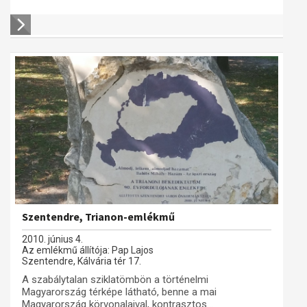
Szentendre, Trianon-emlékmű
2010. június 4.
Az emlékmű állítója: Pap Lajos
Szentendre, Kálvária tér 17.
A szabálytalan sziklatömbön a történelmi
Magyarország térképe látható, benne a mai
Magyarország körvonalaival, kontrasztos...