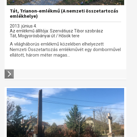
Tát, Trianon-emlékmű (A nemzeti összetartozás
emlékhelye)
2013. június 4.
Az emlékmű állítója: Szervátiusz Tibor szobrász
Tát, Mogyorósbányai út / Hősök tere
A világháborús emlékmű közelében elhelyezett
Nemzeti Összetartozás emlékművét egy domborművel
ellátott, három méter magas...