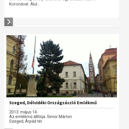
Koronával. Alul...
Szeged, Délvidéki Országzászló Emlékmű
2013. május 14.
Az emlékmű állítója: Simor Márton
Szeged, Árpád tér