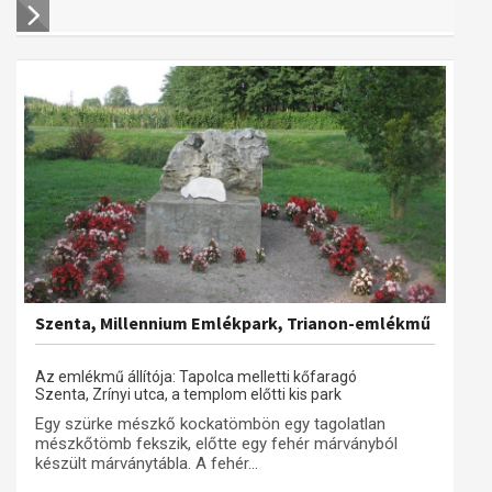
Szenta, Millennium Emlékpark, Trianon-emlékmű
Az emlékmű állítója: Tapolca melletti kőfaragó
Szenta, Zrínyi utca, a templom előtti kis park
Egy szürke mészkő kockatömbön egy tagolatlan
mészkőtömb fekszik, előtte egy fehér márványból
készült márványtábla. A fehér...