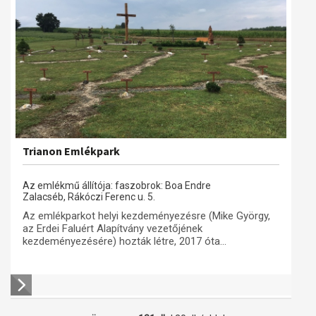
Trianon Emlékpark
Az emlékmű állítója: faszobrok: Boa Endre
Zalacséb, Rákóczi Ferenc u. 5.
Az emlékparkot helyi kezdeményezésre (Mike György,
az Erdei Faluért Alapítvány vezetőjének
kezdeményezésére) hozták létre, 2017 óta...