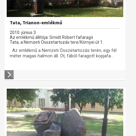
Tata, Trianon-emlékmű
2010. június 3.
Az emlékmű állítója: Smidt Róbert fafaragó
Tata, a Nemzeti Összetartozás tere/Környei út 1.
Az emlékmű a Nemzeti Összetartozás terén, egy fél
méter magas halmon áll. Öt, fából faragott kopjafa...