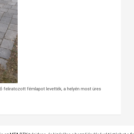
 feliratozott fémlapot levették, a helyén most üres