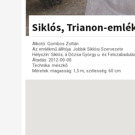
Siklós, Trianon-eml
Alkotó: Gombos Zoltán
Az emlékmű állítója: Jobbik Siklósi Szervezete
Helyszín: Siklós, a Dózsa György u. és Felszabadulás
Átadás: 2012-00-00
Technika: mészkő
Méretek: magasság: 1,5 m, szélesség: 60 cm