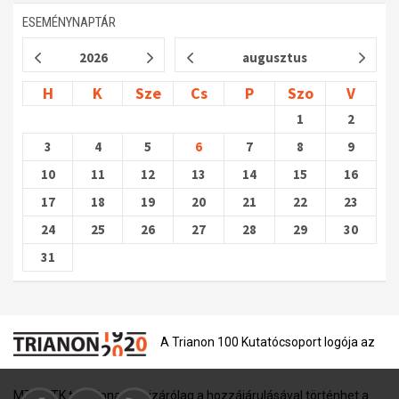
ESEMÉNYNAPTÁR
2026
augusztus
H
K
Sze
Cs
P
Szo
V
1
2
3
4
5
6
7
8
9
10
11
12
13
14
15
16
17
18
19
20
21
22
23
24
25
26
27
28
29
30
31
A Trianon 100 Kutatócsoport logója az
MTA BTK tulajdona, és kizárólag a hozzájárulásával történhet a