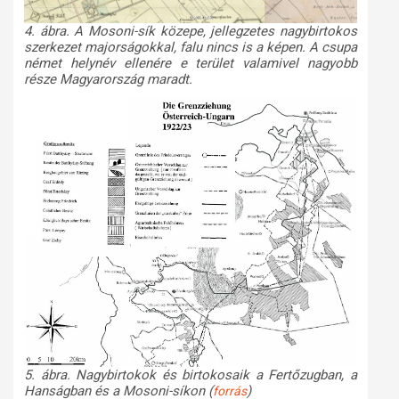
4. ábra. A Mosoni-sík közepe, jellegzetes nagybirtokos
szerkezet majorságokkal, falu nincs is a képen. A csupa
német helynév ellenére e terület valamivel nagyobb
része Magyarország maradt.
5. ábra. Nagybirtokok és birtokosaik a Fertőzugban, a
Hanságban és a Mosoni-síkon (
)
forrás