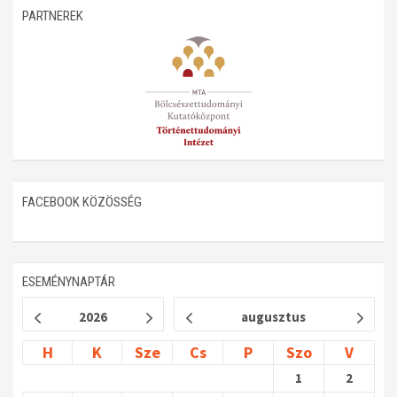
PARTNEREK
FACEBOOK KÖZÖSSÉG
ESEMÉNYNAPTÁR
2026
augusztus
H
K
Sze
Cs
P
Szo
V
1
2