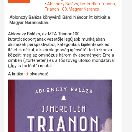
•
Ablonczy Balázs
,
Ismeretlen Trianon
,
Műhelymunkák
Trianon 100
,
Magyar Narancs
Ablonczy Balázs könyvéről Bárdi Nándor írt kritikát a
Magyar Narancsban.
Ablonczy Balázs, az MTA Trianon100
kutatócsoportjának vezetője legújabb munkájában
alulnézeti perspektívából, kategorikus kijelentések és
ítéletek nélkül, a kizárólagosság igényétől tartózkodva
közelíti meg az ominózus három év eseményeit. Erre a
címben („történetei”) és a főszöveg utolsó mondatával
(„Így is történt.”) is utal.
A kritika
olvasható.
itt