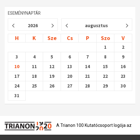
Műhelymunkák
ESEMÉNYNAPTÁR
2026
augusztus
H
K
Sze
Cs
P
Szo
V
1
2
3
4
5
6
7
8
9
10
11
12
13
14
15
16
17
18
19
20
21
22
23
24
25
26
27
28
29
30
31
A Trianon 100 Kutatócsoport logója az