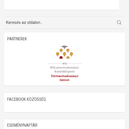
Műhelymunkák
PARTNEREK
FACEBOOK KÖZÖSSÉG
ESEMÉNYNAPTÁR