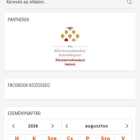
Műhelymunkák
PARTNEREK
FACEBOOK KÖZÖSSÉG
ESEMÉNYNAPTÁR
2026
augusztus
H
K
Sze
Cs
P
Szo
V