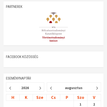
PARTNEREK
FACEBOOK KÖZÖSSÉG
ESEMÉNYNAPTÁR
2026
augusztus
H
K
Sze
Cs
P
Szo
V
1
2