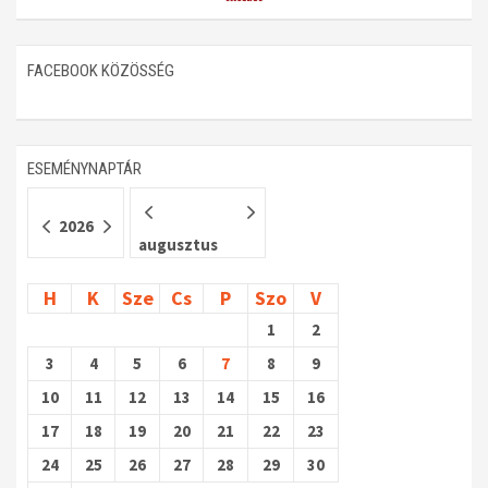
Műhelymunkák
FACEBOOK KÖZÖSSÉG
ESEMÉNYNAPTÁR
2026
augusztus
H
K
Sze
Cs
P
Szo
V
1
2
3
4
5
6
7
8
9
10
11
12
13
14
15
16
17
18
19
20
21
22
23
24
25
26
27
28
29
30