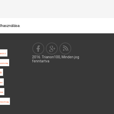
elhasználása.
MDSZ
2016. Trianon100, Minden jog
fenntartva
oszország
on
tet
ótok
-bizottság