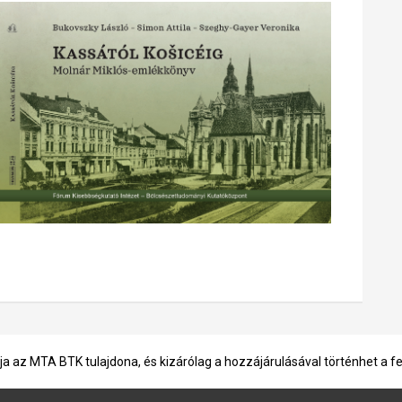
ja az MTA BTK tulajdona, és kizárólag a hozzájárulásával történhet a f