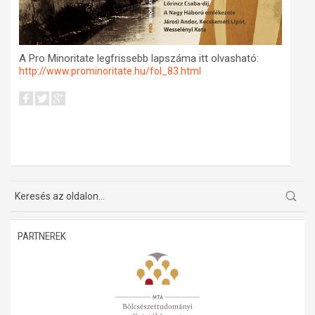
A Pro Minoritate legfrissebb lapszáma itt olvasható:
http://www.prominoritate.hu/fol_83.html
PARTNEREK