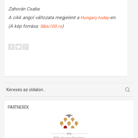
Zahorán Csaba
A cikk angol változata megjelent a
-en.
Hungary today
(A kép forrása:
)
Sibiu100.ro
PARTNEREK